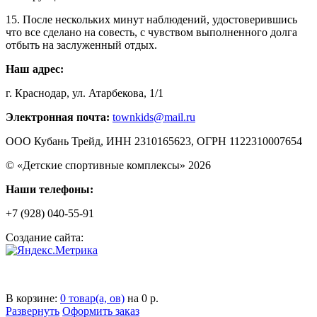
15. После нескольких минут наблюдений, удостоверившись
что все сделано на совесть, с чувством выполненного долга
отбыть на заслуженный отдых.
Наш адрес:
г. Краснодар, ул. Атарбекова, 1/1
Электронная почта:
townkids@mail.ru
ООО Кубань Трейд, ИНН 2310165623, ОГРН 1122310007654
© «Детские спортивные комплексы» 2026
Наши телефоны:
+7 (928) 040-55-91
Создание сайта:
В корзине:
0
товар(а, ов)
на
0
р.
Развернуть
Оформить заказ