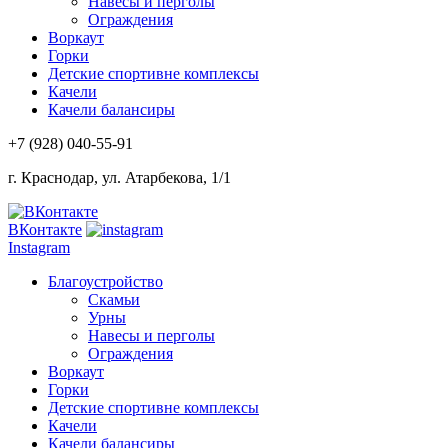
Навесы и перголы
Ограждения
Воркаут
Горки
Детские спортивне комплексы
Качели
Качели балансиры
+7 (928)
040-55-91
г. Краснодар, ул. Атарбекова, 1/1
ВКонтакте
Instagram
Благоустройство
Скамьи
Урны
Навесы и перголы
Ограждения
Воркаут
Горки
Детские спортивне комплексы
Качели
Качели балансиры