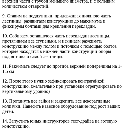
верхней части с трубой меньшего диаметра, и с большим
количеством отверстий.
9. Ставим на подпятники, придерживая нижнюю часть
лестницы, раздвигаем конструкцию до максимума и
фиксируем болтами для крепления перекладин.
10. Собираем оставшуюся часть перекладин лестницы,
протягиваем все ступеньки, и начинаем разжимать
конструкцию между полом и потолком с помощью болтов
которые находятся в нижней части конструкции-опоры
подпятника и самой лестницы.
11. Разжимать следует до прогиба верхней поперечины на 1-
1.5 см
12. После этого нужно зафиксировать контрагайкой
конструкцию. (желательно при установке отрегулировать по
вертикальному уровню)
13. Протянуть все гайки и закрепить все декоративные
колпачки. Навесить навесное оборудование-под рост ваших
детей.
14. Запустить юных инструкторов тест-драйва на готовую
конструкцию.