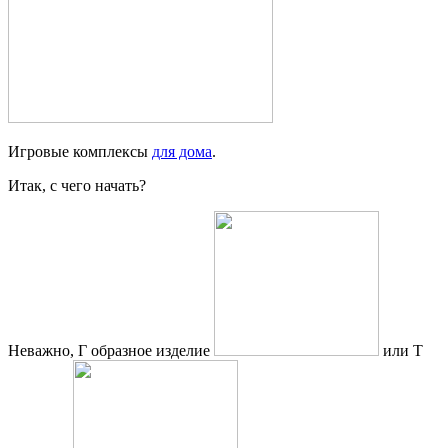
Игровые комплексы
для дома
.
Итак, с чего начать?
Неважно, Г образное изделие
или Т