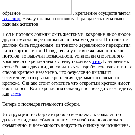
образное
, крепление осуществляется
в распор
, между полом и потолком. Правда есть несколько
важных аспектов.
Пол и потолок должны быть жесткими, ковролин либо любое
другое смягчающее покрытие не рекомендуется. Потолок не
должен быть подвесным, из тонкого деревянного перекрытия,
гипсокартона и т.д. Правда если у вас все же именно такой
потолок, то выручит возможность установки спортивного
комплекса с креплением к стене, такой как
этот
.
Крепление к
стене бывает двух видов, скрытые- те, где болтов, гаек и иных
следов крепежа незаметно, что безусловно выглядит
эстетичнее,и открытые крепления, где заметны элементы
крепежа. Однако стоит отметить что открытый крепеж имеет
свои плюсы. Если крепления ослабнут, вы всегда это увидите,
как
здесь
Теперь о последовательности сборки.
Инструкции по сборке игрового комплекса к сожалению
далеки от идеала, обычно в них все изображено довольно
схематично, и возможность допустить ошибку не исключена.