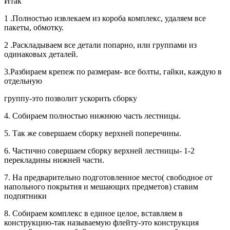
Итак
1 .Полностью извлекаем из короба комплекс, удаляем все
пакеты, обмотку.
2 .Раскладываем все детали попарно, или группами из
одинаковых деталей.
3.Разбираем крепеж по размерам- все болты, гайки, каждую в
отдельную
группу-это позволит ускорить сборку
4. Собираем полностью нижнюю часть лестницы.
5. Так же совершаем сборку верхней поперечины.
6. Частично совершаем сборку верхней лестницы- 1-2
перекладины нижней части.
7. На предварительно подготовленное место( свободное от
напольного покрытия и мешающих предметов) ставим
подпятники
8. Собираем комплекс в единое целое, вставляем в
конструкцию-так называемую флейту-это конструкция