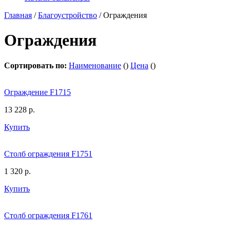
Главная
/
Благоустройство
/
Ограждения
Ограждения
Сортировать по:
Наименование
(
)
Цена
(
)
Ограждение F1715
13 228
р.
Купить
Столб ограждения F1751
1 320
р.
Купить
Столб ограждения F1761