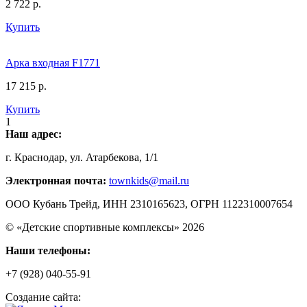
2 722
р.
Купить
Арка входная F1771
17 215
р.
Купить
1
Наш адрес:
г. Краснодар, ул. Атарбекова, 1/1
Электронная почта:
townkids@mail.ru
ООО Кубань Трейд, ИНН 2310165623, ОГРН 1122310007654
© «Детские спортивные комплексы» 2026
Наши телефоны:
+7 (928) 040-55-91
Создание сайта: