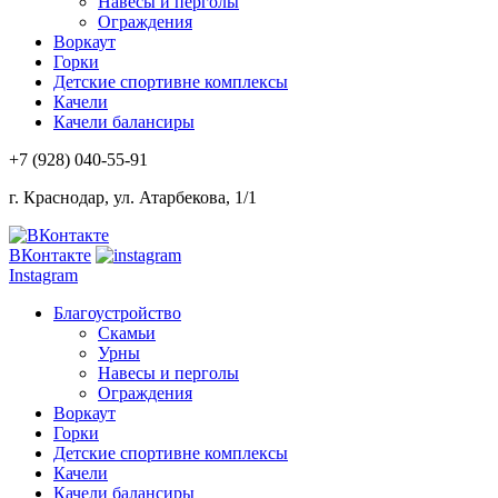
Навесы и перголы
Ограждения
Воркаут
Горки
Детские спортивне комплексы
Качели
Качели балансиры
+7 (928)
040-55-91
г. Краснодар, ул. Атарбекова, 1/1
ВКонтакте
Instagram
Благоустройство
Скамьи
Урны
Навесы и перголы
Ограждения
Воркаут
Горки
Детские спортивне комплексы
Качели
Качели балансиры